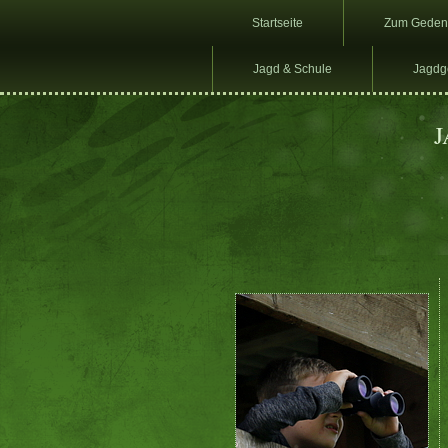
Startseite
Zum Geden
Jagd & Schule
Jagdge