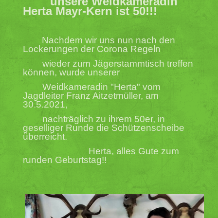
unsere Weidkameradin
Herta Mayr-Kern ist 50!!!
Nachdem wir uns nun nach den
Lockerungen der Corona Regeln
wieder zum Jägerstammtisch
treffen
können, wurde unserer
Weidkameradin "Herta" vom
Jagdleiter Franz Aitzetmüller, am
30.5.2021,
nachträglich
zu ihrem 50er,
in
geselliger Runde die Schützenscheibe
überreicht.
Herta, alles Gute zum
runden Geburtstag!!