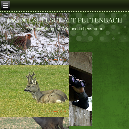
JAGDGESELLSCHAFT PETTENBACH
Verantwortung für Wild und Lebensraum