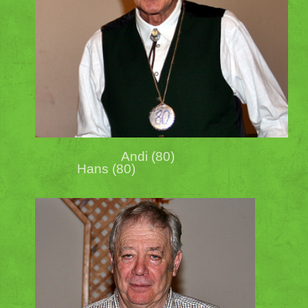
Andi (80)
Hans (80)