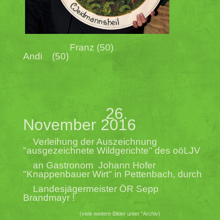
Franz (50)
Andi (50)
26.
November 2016
Verleihung der Auszeichnung
"ausgezeichnete Wildgerichte" des oöLJV
an Gastronom
Johann Hofer
"Knappenbauer Wirt" in Pettenbach, durch
Landesjägermeister ÖR Sepp
Brandmayr !
(viele weitere Bilder unter "Archiv)