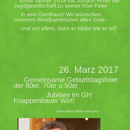
Ende Jänner 2018 lud Johann Hofer die
Jagdgesellschaft zu seiner 60er Feier
in sein Gasthaus!
Wir wünschen
unserem Weidkameraden alles Gute -
und vor allem, dass er bleibt wie er ist!!
26. Marz 2017
Gemeinsame Geburtstagsfeier
der 80er, 70er u 50er
Jubilare im GH
Knappenbauer Wirt!
(viele weitere Bilder im Archiv!)